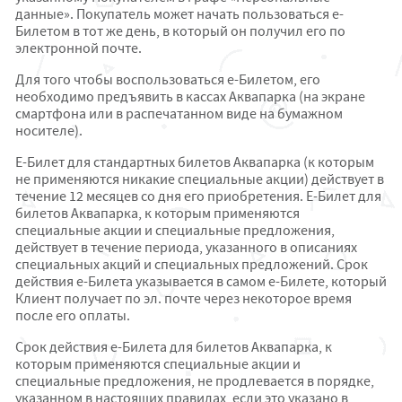
данные». Покупатель может начать пользоваться e-
Билетом в тот же день, в который он получил его по
электронной почте.
Для того чтобы воспользоваться e-Билетом, его
необходимо предъявить в кассах Аквапарка (на экране
смартфона или в распечатанном виде на бумажном
носителе).
E-Билет для стандартных билетов Аквапарка (к которым
не применяются никакие специальные акции) действует в
течение 12 месяцев со дня его приобретения. E-Билет для
билетов Аквапарка, к которым применяются
специальные акции и специальные предложения,
действует в течение периода, указанного в описаниях
специальных акций и специальных предложений. Срок
действия е-Билета указывается в самом е-Билете, который
Клиент получает по эл. почте через некоторое время
после его оплаты.
Срок действия е-Билета для билетов Аквапарка, к
которым применяются специальные акции и
специальные предложения, не продлевается в порядке,
указанном в настоящих правилах, если это указано в