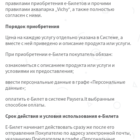
правилами приобретения е-Билетов и прочими
правилами аквапарка „Vichy“, а также полностью
согласен с ними.
Порядок приобретения
Цена на каждую услугу отдельно указана в Системе, а
вместе с ней приведено и описание продукта или услуги.
При приобретении e-Билета покупатель обязан:
ознакомиться с описанием продукта или услуги и
условиями их предоставления;
ввести персональные данные в графе «Персональные
данные»;
оплатить e-Билет в системе Paysera.lt выбранным
способом оплаты.
Срок действия и условия использования е-Билета
E-Билет начинает действовать сразу же после его
отправления Покупателю по адресу электронной почты,
указанному Покупателем в графе «Персональные