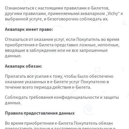
Ознакомиться с настоящими правилами e-Билетов,
другими правилами, применяемыми аквапарком „Vichy“ к
выбранной услуге, и безоговорочно соблюдать их.
Аквапарк имеет право:
Отказаться от оказания услуг, если Покупатель во время
приобретения e-Билета представил ложные, неполные,
вводящие в заблуждение или не все запрошенные
данные.
Аквапарк обязан:
Прилагать все усилия к тому, чтобы было обеспечено
оказание указанных в e-Билете услуг Покупателю в
течение всего периода действия e-Билета.
Соблюдать требования конфиденциальности и защиты
данных.
Правила предоставления данных
Во время приобретения е-Билета Покупатель обязан
предоставить полные и достоверные персональные и