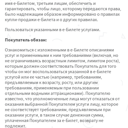
имя e-Билетом, третьим лицам, обеспечить и
гарантировать, чтобы лицо, которому передаются права,
было надлежащим образом информировано о правилах
купли-продажи e-Билета и о других правилах.
Пользоваться указанными в e-Билете услугами.
Покупатель обязан:
Ознакомиться с изложенными в e-Билете описаниями
услуг и применимыми к ним требованиями (включая, но
не ограничиваясь возрастным лимитом, лимитом роста),
которым должен соответствовать Покупатель для того
чтобы он мог воспользоваться указанной в е-Билете
услугой или ее частью (например, требованиям,
предъявляемым к возрасту, росту, или другим
требованиям, применяемым при пользовании
отдельными водными аттракционами). Покупателю
известно, что уполномоченные лица могут отказаться от
оказания выбранной Покупателем услуги лицу, которое
не соответствует требованиям, предъявляемым при
оказании услуги, в таком случае денежная сумма,
уплаченная Покупателем за е-Билет, возврату не
подлежит.