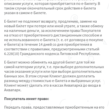
описании услуги, которая приобретается по e-Билету. В
таком случае окончательный срок действия e-Билета
указан в самом e-Билете.
E-Билет не подлежит возврату, продлению, замене на
новый билет при потере или иной утрате, а также обмену
на наличные деньги, за исключением права Покупателя
на отказ от приобретенного дистанционным способом и
не использованного е-Билета (т. е. от договора о покупке
е-Билета) в течение 14 дней со дня приобретения в
соответствии с правилами, предусмотренными статьей
6.228(10) Гражданского кодекса Литовской Республики.
E-Билет можно обменять на другой билет для той же
самой категории услуги, т.е. при выборе дополнительных
часов оказания услуги или при выборе дополнительных
банных зон. В этом случае Клиент должен доплатить
разницу между стоимостью e-Билета и выбранных услуг.
Клиент может сделать это в кассах Аквапарка до входа в
Аквапарк.
Покупатель имеет право:
Передать права, предоставляемые приобретенным на его