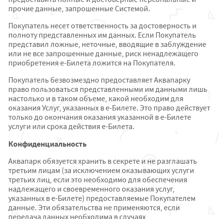
прочие данные, запрошенные Системой.
Покупатель несет ответственность за достоверность и
полноту представленных им данных. Если Покупатель
представил ложные, неточные, вводящие в заблуждение
или не все запрошенные данные, риск ненадлежащего
приобретения e-Билета ложится на Покупателя.
Покупатель безвозмездно предоставляет Аквапарку
право пользоваться представленными им данными лишь
настолько и в таком объеме, какой необходим для
оказания Услуг, указанных в е-Билете. Это право действует
только до окончания оказания указанной в е-Билете
услуги или срока действия e-Билета.
Конфиденциальность
Аквапарк обязуется хранить в секрете и не разглашать
третьим лицам (за исключением оказывающих услуги
третьих лиц, если это необходимо для обеспечения
надлежащего и своевременного оказания услуг,
указанных в е-Билете) предоставляемые Покупателем
данные. Эти обязательства не применяются, если
передача данных необходима в случаях,